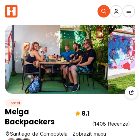
Hostel
Meiga
8.1
Backpackers
(1408 Recenze)
Santiago de Compostela · Zobrazit mapu