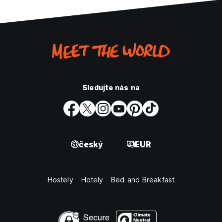
Sledujte nás na
český
EUR
Hostely
Hotely
Bed and Breakfast