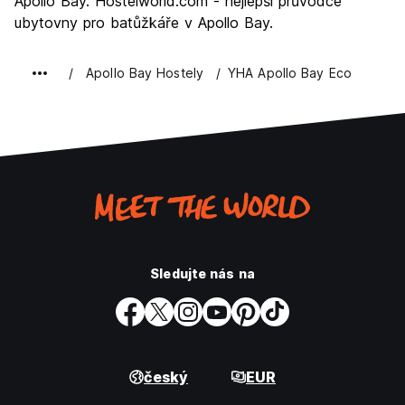
Apollo Bay. Hostelworld.com - nejlepší průvodce
ubytovny pro batůžkáře v Apollo Bay.
Apollo Bay Hostely
YHA Apollo Bay Eco
Sledujte nás na
český
EUR