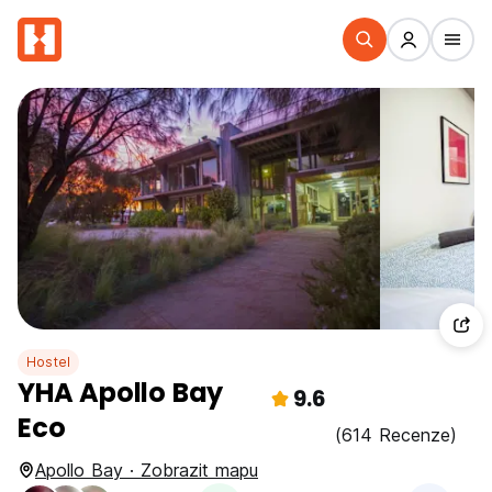
Hostel
YHA Apollo Bay
9.6
Eco
(614 Recenze)
Apollo Bay · Zobrazit mapu