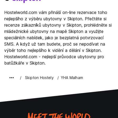
Hostelworld.com vám přináší on-line rezervace toho
nejlepšího z výběru ubytovny v Skipton. Přečtěte si
recenze zákazníků ubytovny v Skipton, prohlédněte si
mládežnické ubytovny na mapě Skipton a využijte
speciálních nabídek, jako je bezplatná potvrzovací
SMS. A když už tam budete, proč se nepodívat na
výběr toho nejlepšího k vidění a dělání v Skipton.
Hostelworld.com - nejlepší průvodce ubytovny pro
batůžkáře v Skipton.
Skipton Hostely
YHA Malham