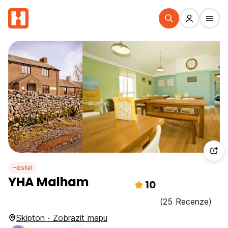
Hostel
YHA Malham
10
(25 Recenze)
Skipton · Zobrazit mapu