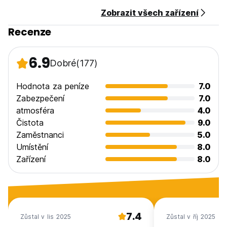
Zobrazit všech zařízení
Recenze
6.9
Dobré
(177)
Hodnota za peníze
7.0
Zabezpečení
7.0
atmosféra
4.0
Čistota
9.0
Zaměstnanci
5.0
Umístění
8.0
Zařízení
8.0
7.4
Zůstal v lis 2025
Zůstal v říj 2025