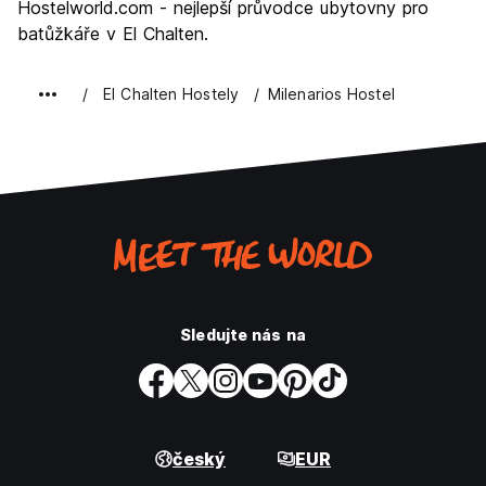
Hostelworld.com - nejlepší průvodce ubytovny pro
batůžkáře v El Chalten.
El Chalten Hostely
Milenarios Hostel
Sledujte nás na
český
EUR