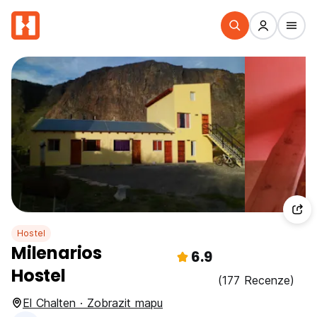
Hostel
Milenarios
6.9
Hostel
(177 Recenze)
El Chalten · Zobrazit mapu