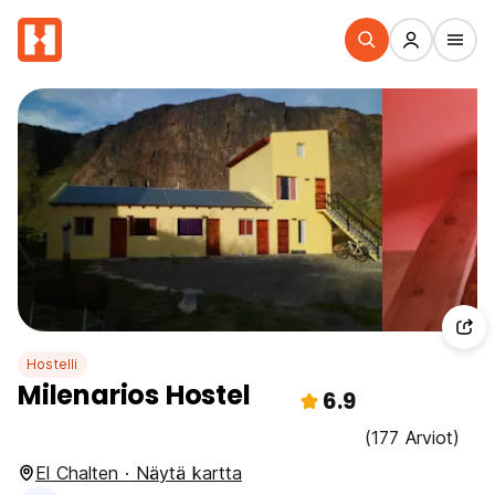
Hostelli
Milenarios Hostel
6.9
(177 Arviot)
El Chalten · Näytä kartta