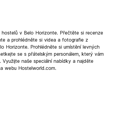
hostelů v Belo Horizonte. Přečtěte si recenze
e a prohlédněte si videa a fotografie z
lo Horizonte. Prohlédněte si umístění levných
etkejte se s přátelským personálem, který vám
. Využijte naše speciální nabídky a najděte
 na webu Hostelworld.com.