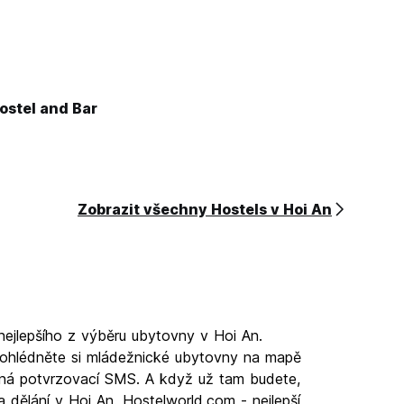
stel and Bar
Zobrazit všechny Hostels v Hoi An
nejlepšího z výběru ubytovny v Hoi An.
rohlédněte si mládežnické ubytovny na mapě
latná potvrzovací SMS. A když už tam budete,
a dělání v Hoi An. Hostelworld.com - nejlepší