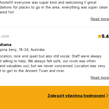
 hostel!!! everyone was super kind and welcoming !! great
tions for places to go in the area. everything was super clean
ared for!
Read more
9.4
n 2026
shana
pina ženy, 18-24, Australia
ocation, nice and quiet but also still social. Staff were always
 willing to help. We always felt safe, our room was often
and valuables out, but we never concerned. Location was very
 to get to the Ancient Town and river.
Read more
Zobrazit všechna hodnocení