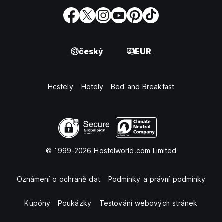
český
EUR
Hostely
Hotely
Bed and Breakfast
© 1999-2026 Hostelworld.com Limited
Oznámení o ochraně dat
Podmínky a právní podmínky
Kupóny
Poukázky
Testování webových stránek