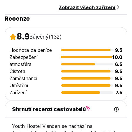
Zobrazit všech zařízení
Recenze
8.9
Báječný
(132)
Hodnota za peníze
9.5
Zabezpečení
10.0
atmosféra
6.5
Čistota
9.5
Zaměstnanci
9.5
Umístění
9.5
Zařízení
7.5
Shrnutí recenzí cestovatelů
Youth Hostel Vianden se nachází na