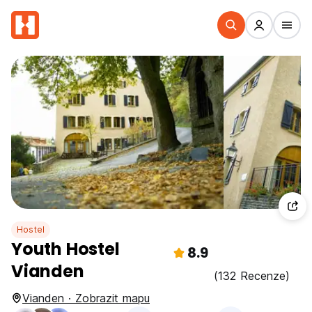
Hostel
Youth Hostel
8.9
Vianden
(132 Recenze)
Vianden · Zobrazit mapu