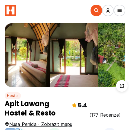
Hostel
Apit Lawang
5.4
Hostel & Resto
(177 Recenze)
Nusa Penida · Zobrazit mapu