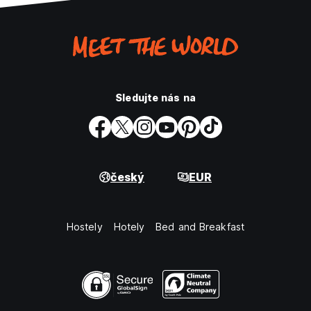
Sledujte nás na
český
EUR
Hostely
Hotely
Bed and Breakfast