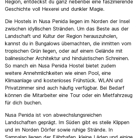
Region, entdeckst du ganz nebenbei eine faszinierende
Geschichte voll Hexerei und dunkler Magie.
Die Hostels in Nusa Penida liegen im Norden der Insel
zwischen idyllischen Stränden. Um das Beste aus der
Landschaft und Kultur der Region herauszuholen,
kannst du in Bungalows übernachten, die inmitten vom
tropischen Grün liegen, oder auf einem Gelände mit
balinesischer Architektur und hinduistischen Schreinen.
So manch ein Nusa Penida Hostel bietet zudem
weitere Annehmlichkeiten wie einen Pool, eine
Klimaanlage und kostenloses Frühstück. WLAN und
Privatzimmer sind auch häufig verfügbar. Bei Bedarf
können die Mitarbeiter eine Tour oder ein Mietfahrzeug
für dich buchen.
Nusa Penida ist von abwechslungsreichen
Landschaften geprägt. Im Süden gibt es steile Klippen
und im Norden Dörfer sowie ruhige Strände. In
Sampalan liegen der Fährhafen, kleine Läden und einige