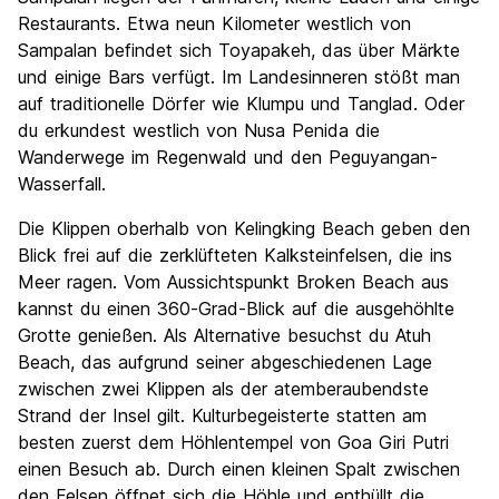
Restaurants. Etwa neun Kilometer westlich von
Sampalan befindet sich Toyapakeh, das über Märkte
und einige Bars verfügt. Im Landesinneren stößt man
auf traditionelle Dörfer wie Klumpu und Tanglad. Oder
du erkundest westlich von Nusa Penida die
Wanderwege im Regenwald und den Peguyangan-
Wasserfall.
Die Klippen oberhalb von Kelingking Beach geben den
Blick frei auf die zerklüfteten Kalksteinfelsen, die ins
Meer ragen. Vom Aussichtspunkt Broken Beach aus
kannst du einen 360-Grad-Blick auf die ausgehöhlte
Grotte genießen. Als Alternative besuchst du Atuh
Beach, das aufgrund seiner abgeschiedenen Lage
zwischen zwei Klippen als der atemberaubendste
Strand der Insel gilt. Kulturbegeisterte statten am
besten zuerst dem Höhlentempel von Goa Giri Putri
einen Besuch ab. Durch einen kleinen Spalt zwischen
den Felsen öffnet sich die Höhle und enthüllt die