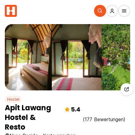
Hostel
Apit Lawang
5.4
Hostel &
(177 Bewertungen)
Resto