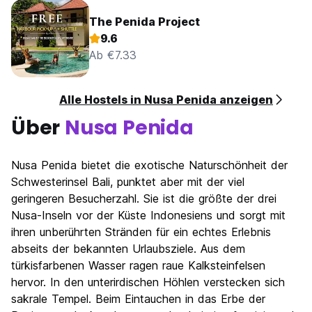
The Penida Project
9.6
Ab €7.33
Alle Hostels in Nusa Penida anzeigen
Über
Nusa Penida
Nusa Penida bietet die exotische Naturschönheit der
Schwesterinsel Bali, punktet aber mit der viel
geringeren Besucherzahl. Sie ist die größte der drei
Nusa-Inseln vor der Küste Indonesiens und sorgt mit
ihren unberührten Stränden für ein echtes Erlebnis
abseits der bekannten Urlaubsziele. Aus dem
türkisfarbenen Wasser ragen raue Kalksteinfelsen
hervor. In den unterirdischen Höhlen verstecken sich
sakrale Tempel. Beim Eintauchen in das Erbe der