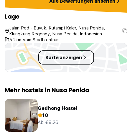
Alle Bewertungen ansehen
Lage
Jalan Ped - Buyuk, Kutampi Kaler, Nusa Penida,
Klungkung Regency, Nusa Penida, Indonesien
5.2km vom Stadtzentrum
Karte anzeigen
Mehr hostels in Nusa Penida
Gedhong Hostel
10
Ab €9.26