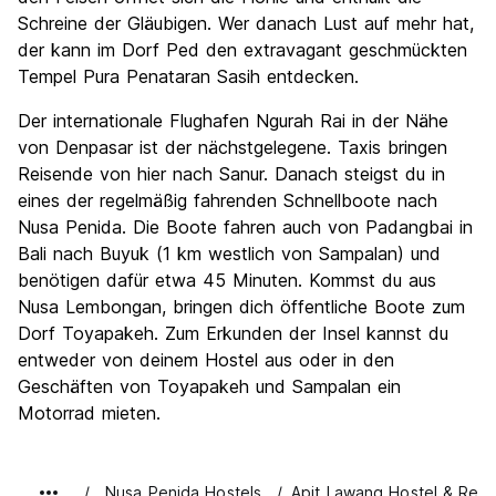
Schreine der Gläubigen. Wer danach Lust auf mehr hat,
der kann im Dorf Ped den extravagant geschmückten
Tempel Pura Penataran Sasih entdecken.
Der internationale Flughafen Ngurah Rai in der Nähe
von Denpasar ist der nächstgelegene. Taxis bringen
Reisende von hier nach Sanur. Danach steigst du in
eines der regelmäßig fahrenden Schnellboote nach
Nusa Penida. Die Boote fahren auch von Padangbai in
Bali nach Buyuk (1 km westlich von Sampalan) und
benötigen dafür etwa 45 Minuten. Kommst du aus
Nusa Lembongan, bringen dich öffentliche Boote zum
Dorf Toyapakeh. Zum Erkunden der Insel kannst du
entweder von deinem Hostel aus oder in den
Geschäften von Toyapakeh und Sampalan ein
Motorrad mieten.
Nusa Penida Hostels
Apit Lawang Hostel & Rest