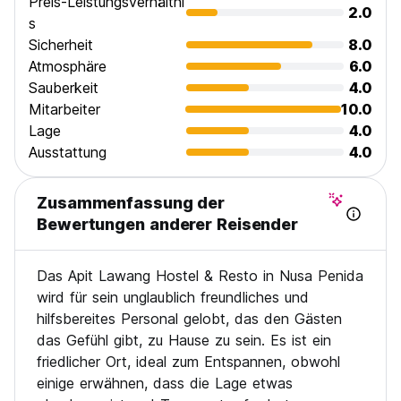
Preis-Leistungsverhältni
2.0
s
Sicherheit
8.0
Atmosphäre
6.0
Sauberkeit
4.0
Mitarbeiter
10.0
Lage
4.0
Ausstattung
4.0
Zusammenfassung der
Bewertungen anderer Reisender
Das Apit Lawang Hostel & Resto in Nusa Penida
wird für sein unglaublich freundliches und
hilfsbereites Personal gelobt, das den Gästen
das Gefühl gibt, zu Hause zu sein. Es ist ein
friedlicher Ort, ideal zum Entspannen, obwohl
einige erwähnen, dass die Lage etwas