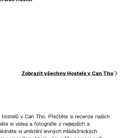
Zobrazit všechny Hostels v Can Tho
 hostelů v Can Tho. Přečtěte si recenze našich
e si videa a fotografie z nejlepších a
lédněte si umístění levných mládežnických