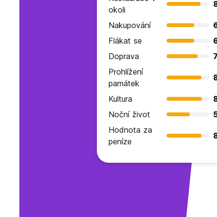
okoli
Nakupování
Flákat se
Doprava
7
Prohlížení
památek
Kultura
Noční život
Hodnota za
peníze