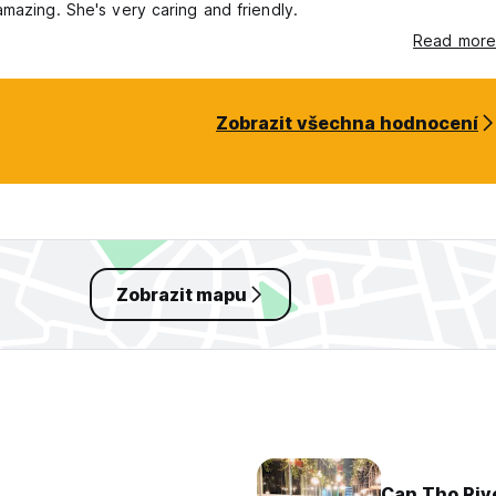
mazing. She's very caring and friendly.
Read more
Zobrazit všechna hodnocení
Zobrazit mapu
Can Tho Riv