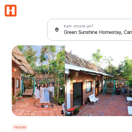
Kam chcete jet?
Hostel