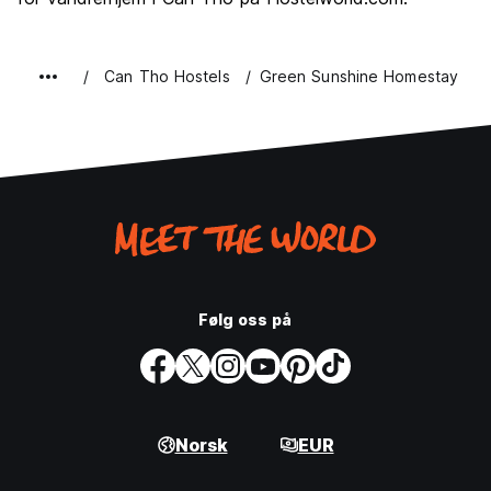
Can Tho Hostels
Green Sunshine Homestay
Følg oss på
Norsk
EUR