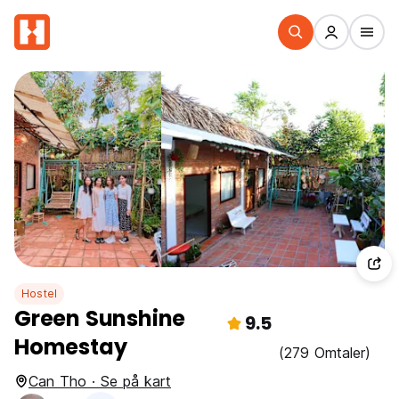
Hostel
Green Sunshine
9.5
Homestay
(279 Omtaler)
Can Tho · Se på kart