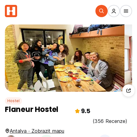
Hostel
Flaneur Hostel
9.5
(356 Recenze)
Antalya · Zobrazit mapu