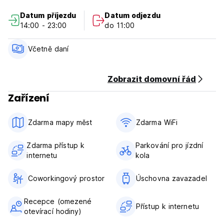
Datum příjezdu
Datum odjezdu
14:00 - 23:00
do 11:00
Včetně daní
Zobrazit domovní řád
Zařízení
Zdarma mapy měst
Zdarma WiFi
Zdarma přístup k
Parkování pro jízdní
internetu
kola
Coworkingový prostor
Úschovna zavazadel
Recepce (omezené
Přístup k internetu
otevírací hodiny)