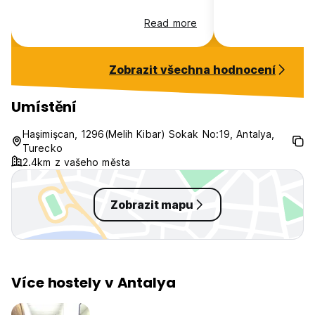
Read more
Zobrazit všechna hodnocení
Umístění
Haşimişcan, 1296(Melih Kibar) Sokak No:19, Antalya,
Turecko
2.4km z vašeho města
Zobrazit mapu
Více hostely v Antalya