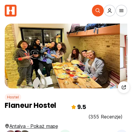
Hostel
Flaneur Hostel
9.5
(355 Recenzje)
Antalya · Pokaż mapę