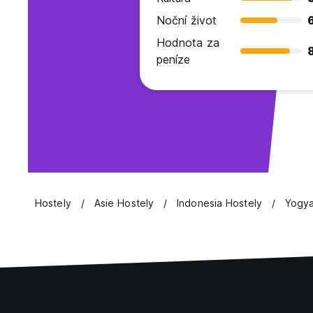
Noční život
Hodnota za
8
peníze
Hostely
Asie Hostely
Indonesia Hostely
Yogya