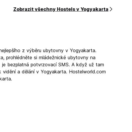
Zobrazit všechny Hostels v Yogyakarta
nejlepšího z výběru ubytovny v Yogyakarta.
a, prohlédněte si mládežnické ubytovny na
ko je bezplatná potvrzovací SMS. A když už tam
k vidění a dělání v Yogyakarta. Hostelworld.com
karta.