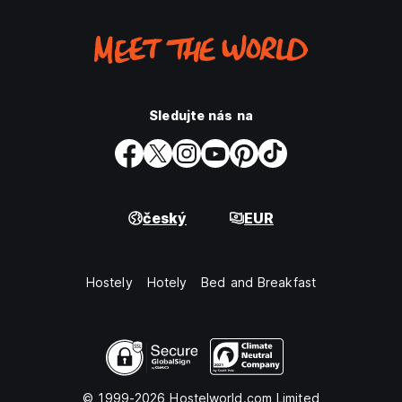
Sledujte nás na
český
EUR
Hostely
Hotely
Bed and Breakfast
© 1999-2026 Hostelworld.com Limited