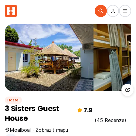
Hostel
3 Sisters Guest
7.9
House
(45 Recenze)
Moalboal · Zobrazit mapu