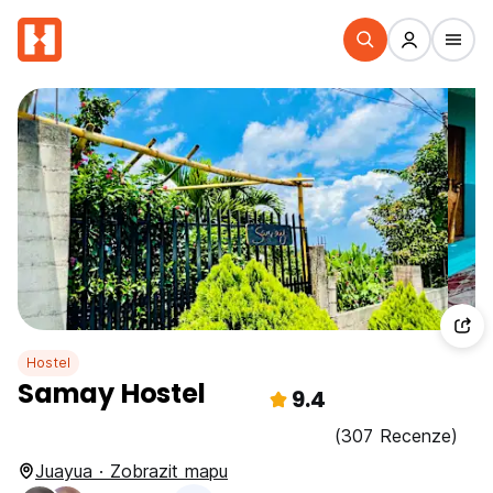
Hostel
Samay Hostel
9.4
(307 Recenze)
Juayua · Zobrazit mapu