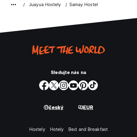
Juayua Hostely
Samay Hostel
Sledujte nás na
český
EUR
Hostely
Hotely
Bed and Breakfast