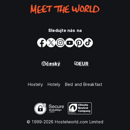
Sledujte nás na
český
EUR
Hostely
Hotely
Bed and Breakfast
© 1999-2026 Hostelworld.com Limited