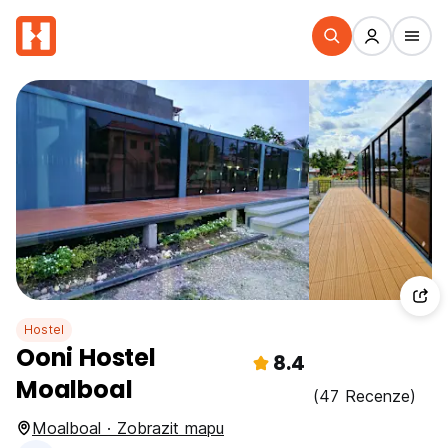
Hostel
Ooni Hostel
8.4
Moalboal
(47 Recenze)
Moalboal · Zobrazit mapu