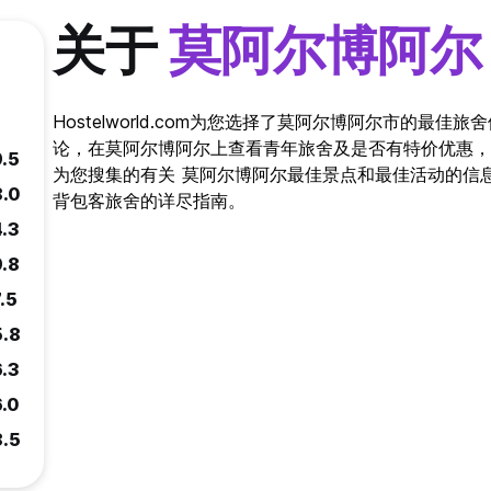
关于
莫阿尔博阿尔
Hostelworld.com为您选择了莫阿尔博阿尔市的最
论，在莫阿尔博阿尔上查看青年旅舍及是否有特价优惠，
9.5
为您搜集的有关 莫阿尔博阿尔最佳景点和最佳活动的信息。 Ho
8.0
背包客旅舍的详尽指南。
4.3
9.8
.5
5.8
6.3
6.0
8.5