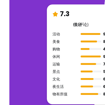
7.3
很好
(8 评论)
活动
美食
购物
休闲
运输
7
景点
文化
夜生活
物有所值