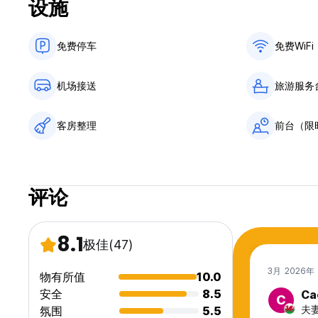
设施
免费停车
免费WiFi
机场接送
旅游服务
客房整理
前台（限
评论
8.1
极佳
(47)
3月 2026年
物有所值
10.0
安全
8.5
Ca
C
夫妻,
氛围
5.5