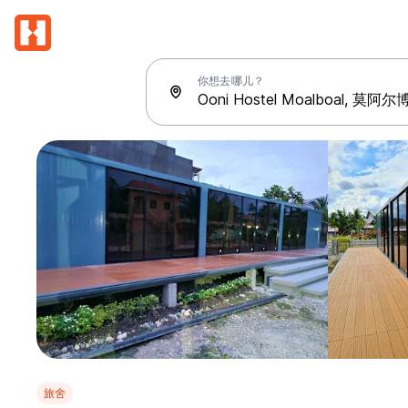
你想去哪儿？
旅舍