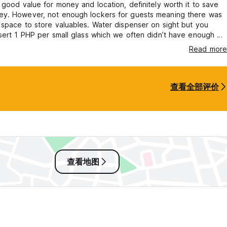
 good value for money and location, definitely worth it to save
y. However, not enough lockers for guests meaning there was
space to store valuables. Water dispenser on sight but you
sert 1 PHP per small glass which we often didn’t have enough of
t bottles so was redundant.
Read more
查看全部评价
查看地图