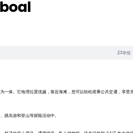
lboal
举报
融为一体。它地理位置优越，靠近海滩，您可以轻松搭乘公共交通，享受
豚、跳岛游和登山等探险活动中。