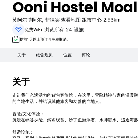
Ooni Hostel Moa
莫阿尔博阿尔
,
菲律宾
查看地图
距市中心 2.93km
浏览所有 24 设施
免费WiFi
提前1天以上预订可免费取消。
关于
旅舍规则
位置
评论
关于
走进我们充满活力的背包客旅馆，在这里，冒险精神与家的温暖
的当地生活，并结识其他旅客和友善的当地人。
冒险/文化体验：
沉浸在峡谷探险、鲸鲨观赏、沙丁鱼游浮潜、水肺潜水、追逐海
舒适设施：