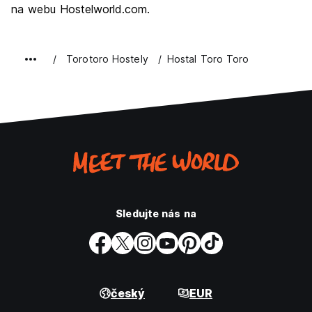
na webu Hostelworld.com.
Torotoro Hostely
Hostal Toro Toro
Sledujte nás na
český
EUR