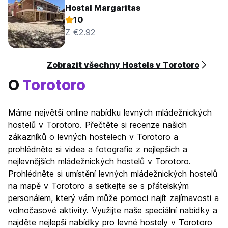
Hostal Margaritas
10
Z €2.92
Zobrazit všechny Hostels v Torotoro
O
Torotoro
Máme největší online nabídku levných mládežnických
hostelů v Torotoro. Přečtěte si recenze našich
zákazníků o levných hostelech v Torotoro a
prohlédněte si videa a fotografie z nejlepších a
nejlevnějších mládežnických hostelů v Torotoro.
Prohlédněte si umístění levných mládežnických hostelů
na mapě v Torotoro a setkejte se s přátelským
personálem, který vám může pomoci najít zajímavosti a
volnočasové aktivity. Využijte naše speciální nabídky a
najděte nejlepší nabídky pro levné hostely v Torotoro