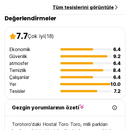
Tüm tesislerini görüntüle
Değerlendirmeler
7.7
Çok iyi
(18)
Ekonomik
6.4
Güvenlik
9.2
atmosfer
6.4
Temizlik
8.4
Çalışanlar
6.4
Yer
10.0
Tesisler
7.2
Gezgin yorumlarının özeti
Torotoro'daki Hostal Toro Toro, milli parkları