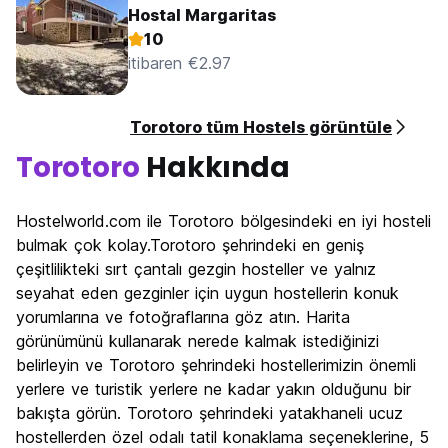
Hostal Margaritas
10
itibaren €2.97
Torotoro tüm Hostels görüntüle
Torotoro
Hakkında
Hostelworld.com ile Torotoro bölgesindeki en iyi hosteli
bulmak çok kolay.Torotoro şehrindeki en geniş
çeşitlilikteki sırt çantalı gezgin hosteller ve yalnız
seyahat eden gezginler için uygun hostellerin konuk
yorumlarına ve fotoğraflarına göz atın. Harita
görünümünü kullanarak nerede kalmak istediğinizi
belirleyin ve Torotoro şehrindeki hostellerimizin önemli
yerlere ve turistik yerlere ne kadar yakın olduğunu bir
bakışta görün. Torotoro şehrindeki yatakhaneli ucuz
hostellerden özel odalı tatil konaklama seçeneklerine, 5