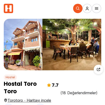
Hostel
Hostal Toro
7.7
Toro
(18 Değerlendirmeler)
Torotoro · Haritayı incele