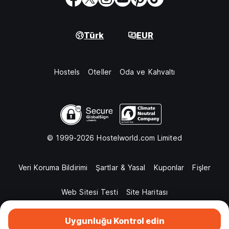
Türk
EUR
Hostels
Oteller
Oda ve Kahvaltı
© 1999-2026 Hostelworld.com Limited
Veri Koruma Bildirimi
Şartlar & Yasal
Kuponlar
Fişler
Web Sitesi Testi
Site Haritası
Uygunluğu Kontrol edin