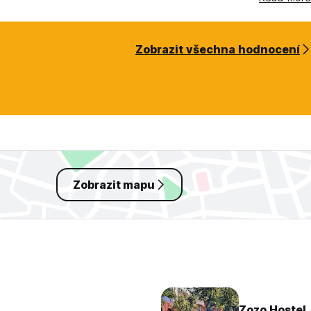
Zobrazit všechna hodnocení
Zobrazit mapu
Zozo Hostel