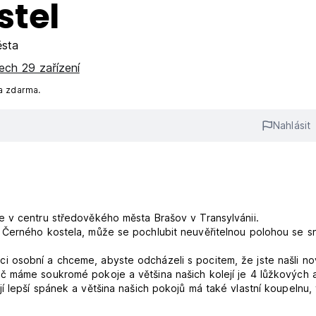
stel
sta
ech 29 zařízení
a zdarma.
Nahlásit
e v centru středověkého města Brašov v Transylvánii.
 Černého kostela, může se pochlubit neuvěřitelnou polohou se 
 osobní a chceme, abyste odcházeli s pocitem, že jste našli n
č máme soukromé pokoje a většina našich kolejí je 4 lůžkových 
í lepší spánek a většina našich pokojů má také vlastní koupelnu,