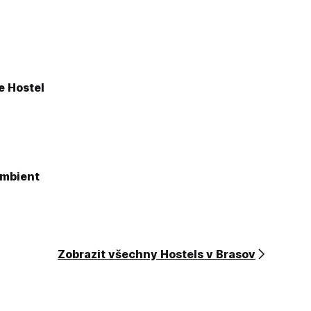
e Hostel
Ambient
Zobrazit všechny Hostels v Brasov