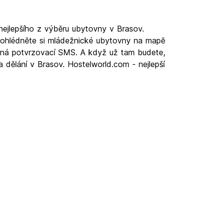
nejlepšího z výběru ubytovny v Brasov.
rohlédněte si mládežnické ubytovny na mapě
latná potvrzovací SMS. A když už tam budete,
a dělání v Brasov. Hostelworld.com - nejlepší