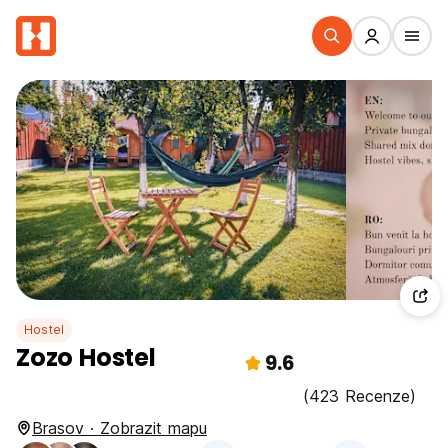
Hostel
Zozo Hostel
9.6
(423 Recenze)
Brasov · Zobrazit mapu