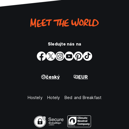
Sledujte nás na
český
EUR
Hostely
Hotely
Bed and Breakfast