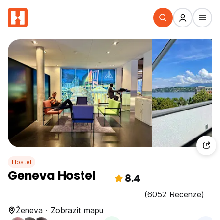
Hostel
Geneva Hostel
8.4
(6052 Recenze)
Ženeva · Zobrazit mapu