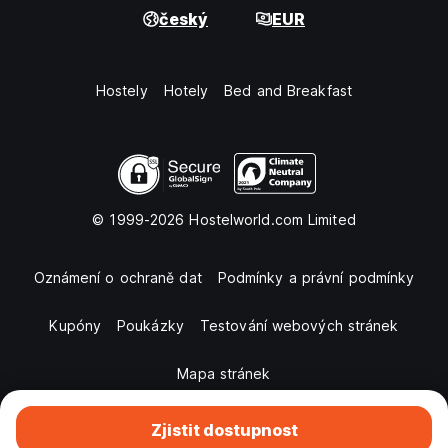
český
EUR
Hostely
Hotely
Bed and Breakfast
© 1999-2026 Hostelworld.com Limited
Oznámení o ochraně dat
Podmínky a právní podmínky
Kupóny
Poukázky
Testování webových stránek
Mapa stránek
Zjistit dostupnost