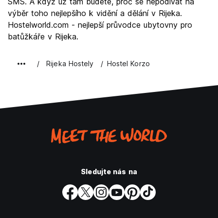
SMS. A když už tam budete, proč se nepodívat na
výběr toho nejlepšího k vidění a dělání v Rijeka.
Hostelworld.com - nejlepší průvodce ubytovny pro
batůžkáře v Rijeka.
Rijeka Hostely
Hostel Korzo
Sledujte nás na