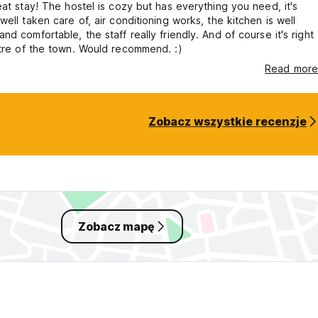
eat stay! The hostel is cozy but has everything you need, it's
well taken care of, air conditioning works, the kitchen is well
nd comfortable, the staff really friendly. And of course it's right
tre of the town. Would recommend. :)
Read more
Zobacz wszystkie recenzje
Zobacz mapę