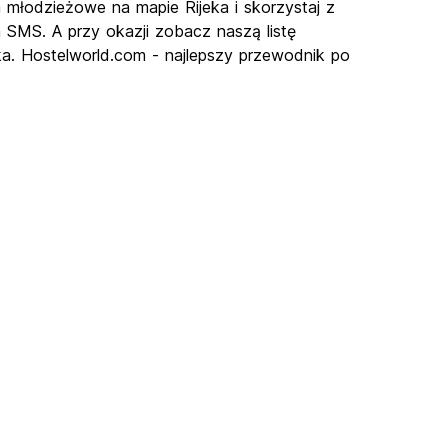
 młodzieżowe na mapie Rijeka i skorzystaj z
a SMS. A przy okazji zobacz naszą listę
ka. Hostelworld.com - najlepszy przewodnik po