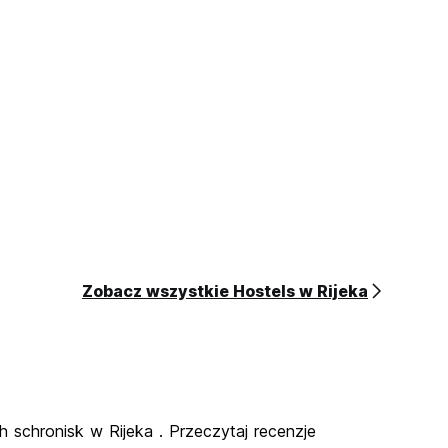
a
Zobacz wszystkie Hostels w Rijeka
h schronisk w Rijeka . Przeczytaj recenzje