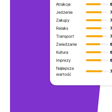
Atrakcje
Jedzenie
7
Zakupy
7
Relaks
7
Transport
7
Zwiedzanie
Kultura
Imprezy
Najlepsza
7
wartość