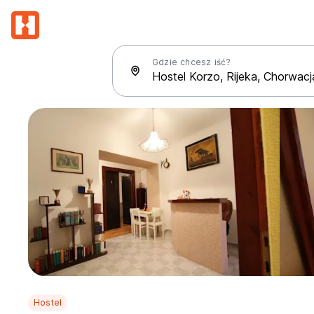
Gdzie chcesz iść?
Hostel