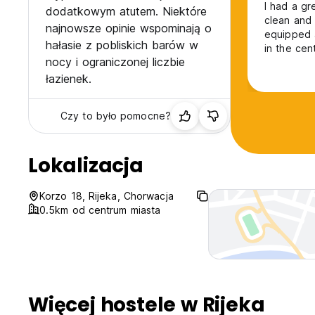
I had a gr
dodatkowym atutem. Niektóre
clean and 
najnowsze opinie wspominają o
equipped a
hałasie z pobliskich barów w
in the cen
nocy i ograniczonej liczbie
łazienek.
Czy to było pomocne?
Lokalizacja
Korzo 18, Rijeka, Chorwacja
0.5km od centrum miasta
Więcej hostele w Rijeka