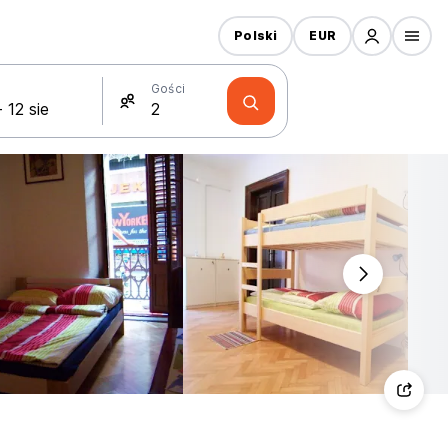
Polski
EUR
Gości