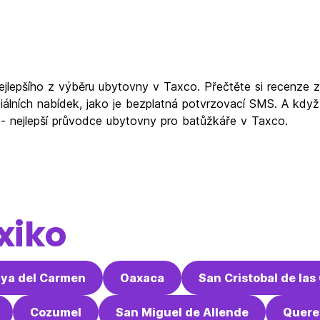
ejlepšího z výběru ubytovny v Taxco. Přečtěte si recenze 
álních nabídek, jako je bezplatná potvrzovací SMS. A kdy
m - nejlepší průvodce ubytovny pro batůžkáře v Taxco.
xiko
aya del Carmen
Oaxaca
San Cristobal de las
Cozumel
San Miguel de Allende
Quere