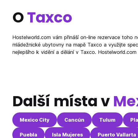
O
Taxco
Hostelworld.com vám přináší on-line rezervace toho n
mládežnické ubytovny na mapě Taxco a využijte speci
nejlepšího k vidění a dělání v Taxco. Hostelworld.co
Další místa v
Me
Mexico City
Cancún
Tulum
Pl
Puebla
Isla Mujeres
Puerto Vallarta