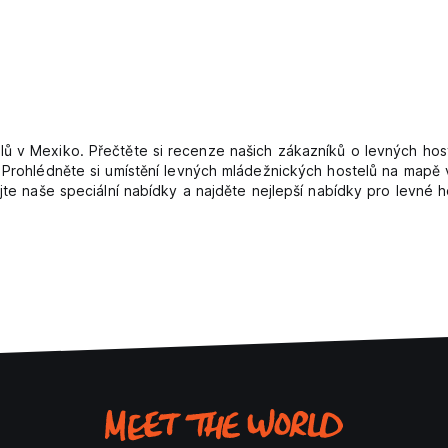
ů v Mexiko. Přečtěte si recenze našich zákazníků o levných host
. Prohlédněte si umístění levných mládežnických hostelů na mapě
ijte naše speciální nabídky a najděte nejlepší nabídky pro levné