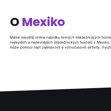
O
Mexiko
Máme největší online nabídku levných mládežnických hostel
nejlepších a nejlevnějších mládežnických hostelů v Mexiko
může pomoci najít zajímavosti a volnočasové aktivity. Využ