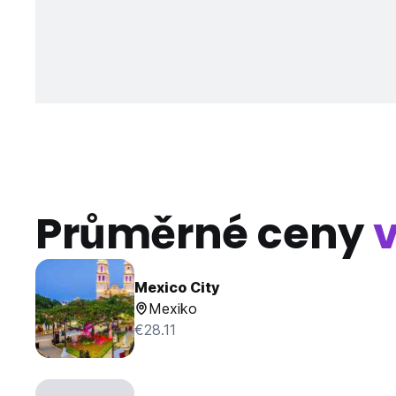
Průměrné ceny
Mexico City
Mexiko
€28.11