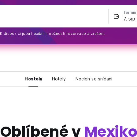
Termín
K dispozici jsou flexibilní možnosti rezervace a zrušení.
Hostely
Hotely
Nocleh se snídaní
Oblíbené v
Mexik