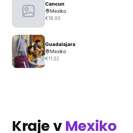
Cancun
Mexiko
€18.95
Guadalajara
Mexiko
€11.32
Kraje v
Mexiko