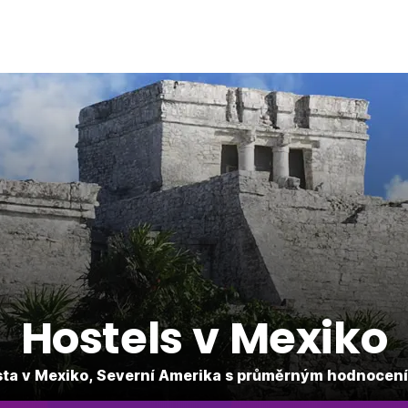
Hostels v Mexiko
ta v Mexiko, Severní Amerika s průměrným hodnocen