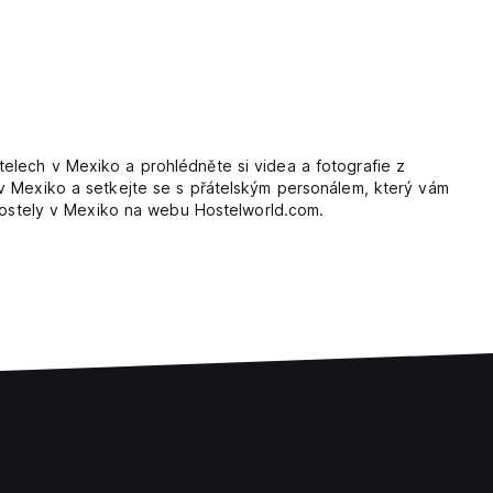
elech v Mexiko a prohlédněte si videa a fotografie z
 v Mexiko a setkejte se s přátelským personálem, který vám
 hostely v Mexiko na webu Hostelworld.com.