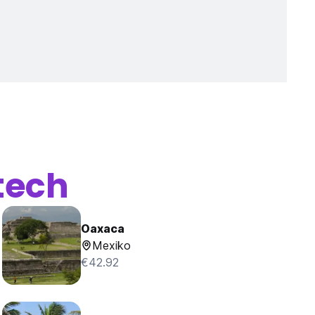
tech
Oaxaca
Mexiko
€42.92