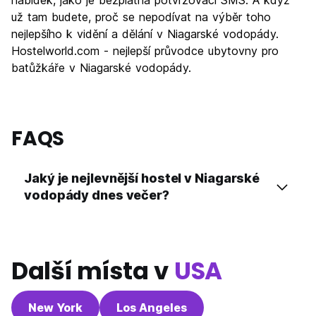
nabídek, jako je bezplatná potvrzovací SMS. A když
už tam budete, proč se nepodívat na výběr toho
nejlepšího k vidění a dělání v Niagarské vodopády.
Hostelworld.com - nejlepší průvodce ubytovny pro
batůžkáře v Niagarské vodopády.
FAQS
Jaký je nejlevnější hostel v Niagarské
vodopády dnes večer?
Další místa v
USA
New York
Los Angeles