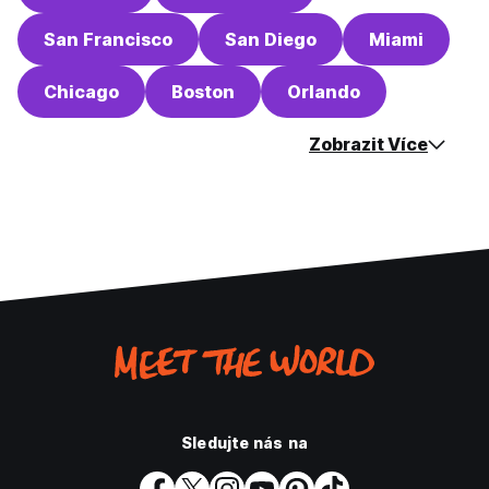
San Francisco
San Diego
Miami
Chicago
Boston
Orlando
Zobrazit Více
Sledujte nás na