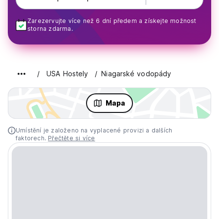
Zarezervujte více než 6 dní předem a získejte možnost
storna zdarma.
USA Hostely
Niagarské vodopády
Mapa
Umístění je založeno na vyplacené provizi a dalších
faktorech.
Přečtěte si více