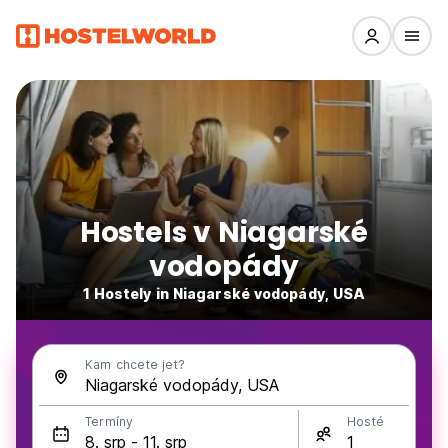
Hostels v Niagarské
vodopády
1 Hostely in Niagarské vodopády, USA
Kam chcete jet?
Termíny
Hosté