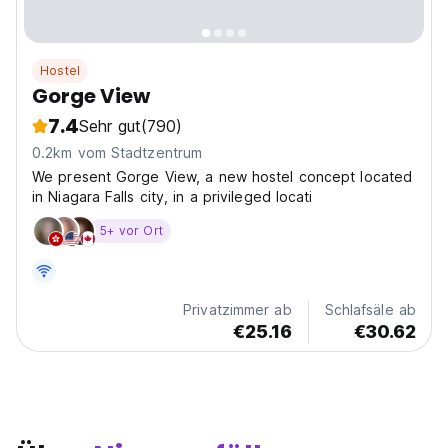
Hostel
Gorge View
7.4
Sehr gut
(790)
0.2km vom Stadtzentrum
We present Gorge View, a new hostel concept located
in Niagara Falls city, in a privileged locati
5+ vor Ort
Privatzimmer ab
Schlafsäle ab
€25.16
€30.62