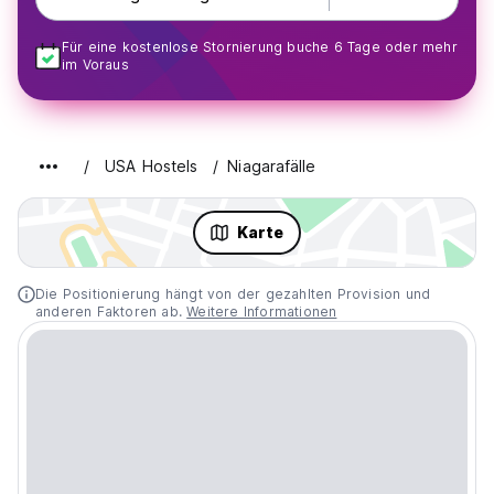
Für eine kostenlose Stornierung buche 6 Tage oder mehr
im Voraus
USA Hostels
Niagarafälle
Karte
Die Positionierung hängt von der gezahlten Provision und
anderen Faktoren ab.
Weitere Informationen