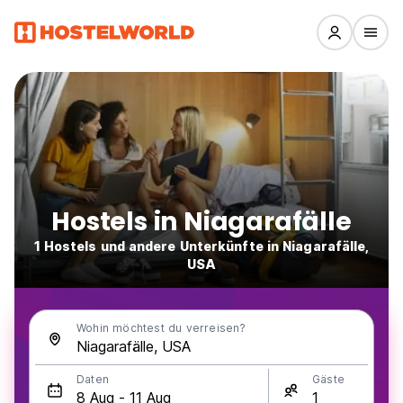
Hostels in Niagarafälle
1 Hostels und andere Unterkünfte in Niagarafälle,
USA
Wohin möchtest du verreisen?
Daten
Gäste