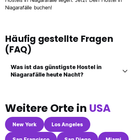
Hostels in Niagarafälle liegen. Jetzt Dein Hostel in
Niagarafälle buchen!
Häufig gestellte Fragen
(FAQ)
Was ist das günstigste Hostel in
Niagarafälle heute Nacht?
Weitere Orte in
USA
New York
Los Angeles
San Francisco
San Diego
Miami