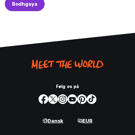
Bodhgaya
Følg os på
Dansk
EUR