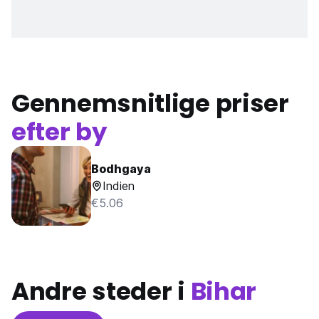
Gennemsnitlige priser
efter by
Bodhgaya
Indien
€5.06
Andre steder i
Bihar