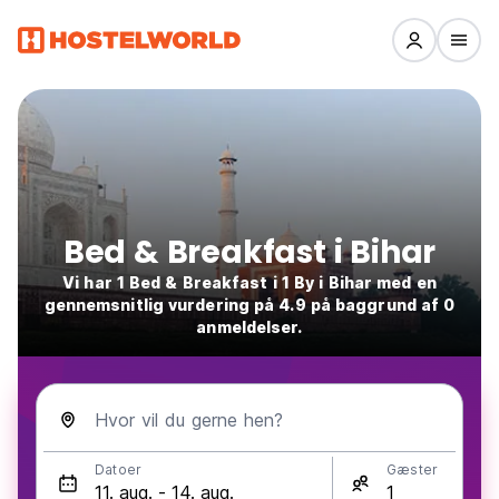
Bed & Breakfast i Bihar
Vi har 1 Bed & Breakfast i 1 By i Bihar med en
gennemsnitlig vurdering på 4.9 på baggrund af 0
anmeldelser.
Hvor vil du gerne hen?
Datoer
Gæster