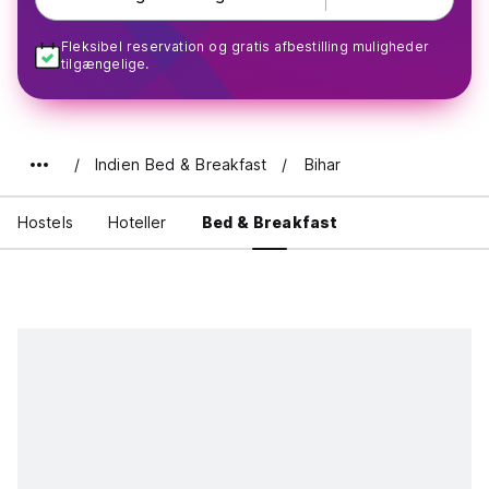
Fleksibel reservation og gratis afbestilling muligheder
tilgængelige.
Indien Bed & Breakfast
Bihar
Hostels
Hoteller
Bed & Breakfast