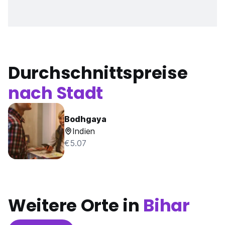
Durchschnittspreise
nach Stadt
Bodhgaya
Indien
€5.07
Weitere Orte in
Bihar