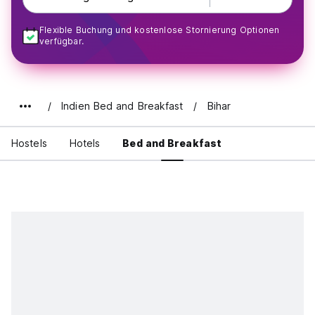
Flexible Buchung und kostenlose Stornierung Optionen
verfügbar.
Indien Bed and Breakfast
Bihar
Hostels
Hotels
Bed and Breakfast