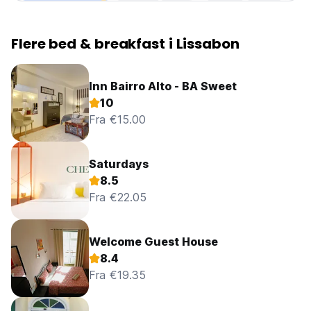
Flere bed & breakfast i Lissabon
Inn Bairro Alto - BA Sweet
10
Fra €15.00
Saturdays
8.5
Fra €22.05
Welcome Guest House
8.4
Fra €19.35