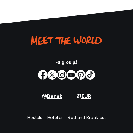
Følg os på
Dansk
EUR
Hostels
Hoteller
Bed and Breakfast