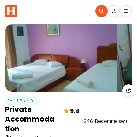
Bed & Breakfast
Private
9.4
Accommoda
(248 Bedømmelser)
tion