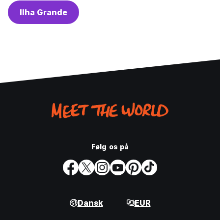
Ilha Grande
Følg os på
Dansk
EUR