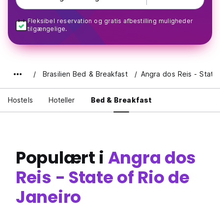
Fleksibel reservation og gratis afbestilling muligheder
tilgængelige.
Brasilien Bed & Breakfast
Angra dos Reis - State 
Hostels
Hoteller
Bed & Breakfast
Populært i
Angra dos
Reis - State of Rio de
Janeiro