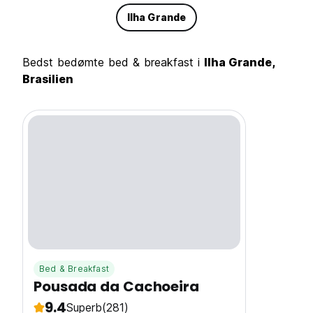
Ilha Grande
Bedst bedømte bed & breakfast i
Ilha Grande,
Brasilien
Bed & Breakfast
Pousada da Cachoeira
9.4
Superb
(281)