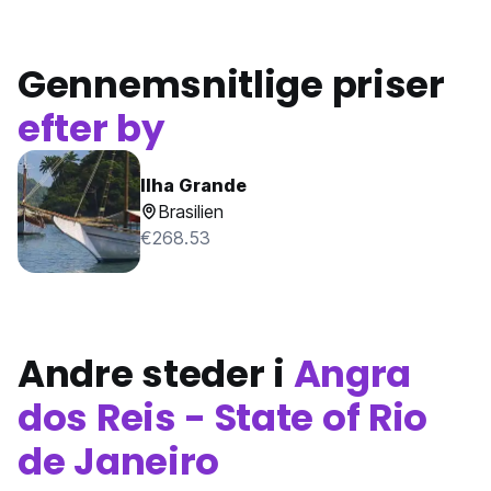
Gennemsnitlige priser
efter by
Ilha Grande
Brasilien
€268.53
Andre steder i
Angra
dos Reis - State of Rio
de Janeiro