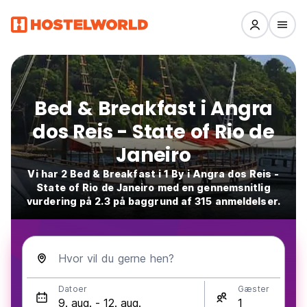
Bed & Breakfast i Angra
dos Reis - State of Rio de
Janeiro
Vi har 2 Bed & Breakfast i 1 By i Angra dos Reis -
State of Rio de Janeiro med en gennemsnitlig
vurdering på 2.3 på baggrund af 315 anmeldelser.
Hvor vil du gerne hen?
Datoer
Gæster