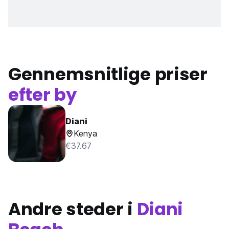
Gennemsnitlige priser
efter by
Diani
Kenya
€37.67
Andre steder i
Diani