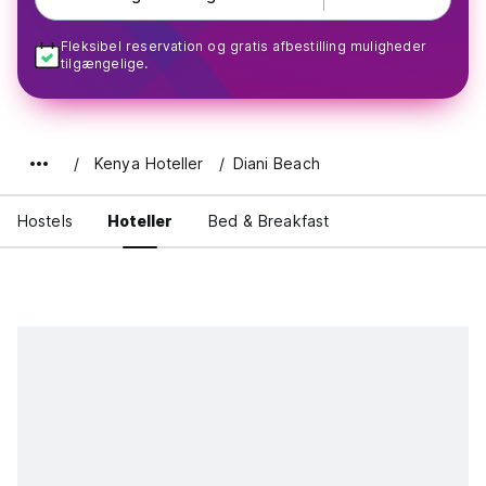
Fleksibel reservation og gratis afbestilling muligheder
tilgængelige.
Kenya Hoteller
Diani Beach
Hostels
Hoteller
Bed & Breakfast