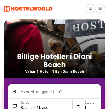
Billige Hoteller i Diani
Beach
Vi har 1 Hotel i 1 By i Diani Beach
Hvor vil du gerne hen?
Datoer
Gæster