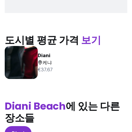
도시별 평균 가격
보기
Diani
케냐
€37.67
Diani Beach
에 있는 다른
장소들