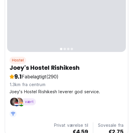
Hostel
Joey's Hostel Rishikesh
9.1
Fabelagtigt
(290)
1.3km fra centrum
Joey's Hostel Rishikesh leverer god service.
vært
Privat værelse til
Sovesale fra
€4.59
€2.75