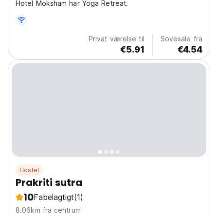
Hotel Moksham har Yoga Retreat.
Privat værelse til
Sovesale fra
€5.91
€4.54
Hostel
Prakriti sutra
10
Fabelagtigt
(1)
8.06km fra centrum