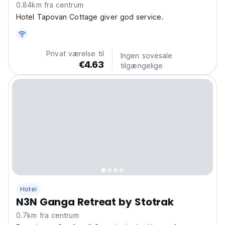
0.84km fra centrum
Hotel Tapovan Cottage giver god service.
Privat værelse til
Ingen sovesale
€4.63
tilgængelige
Hotel
N3N Ganga Retreat by Stotrak
0.7km fra centrum