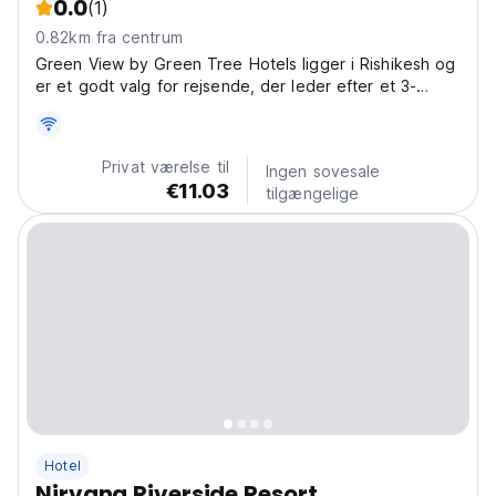
0.0
(1)
0.82km fra centrum
Green View by Green Tree Hotels ligger i Rishikesh og
er et godt valg for rejsende, der leder efter et 3-
stjernet hotel i Rishikesh.
Privat værelse til
Ingen sovesale
€11.03
tilgængelige
Hotel
Nirvana Riverside Resort