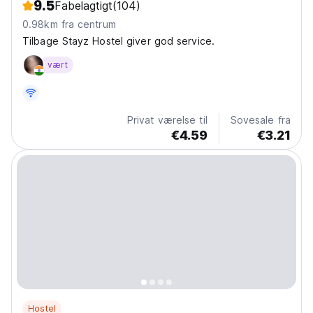
9.5
Fabelagtigt
(104)
0.98km fra centrum
Tilbage Stayz Hostel giver god service.
vært
Privat værelse til
Sovesale fra
€4.59
€3.21
Hostel