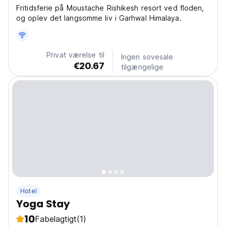
Fritidsferie på Moustache Rishikesh resort ved floden,
og oplev det langsomme liv i Garhwal Himalaya.
Privat værelse til
Ingen sovesale
€20.67
tilgængelige
Hotel
Yoga Stay
10
Fabelagtigt
(1)