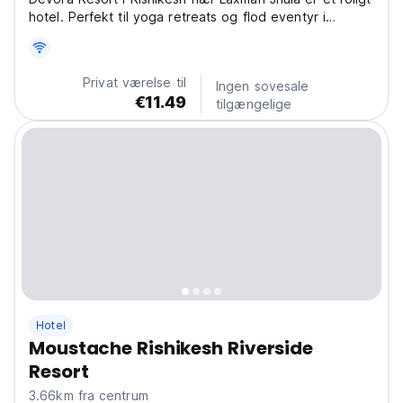
hotel. Perfekt til yoga retreats og flod eventyr i
Himalaya, Indien. (Auto-translated from original
language)
Privat værelse til
Ingen sovesale
€11.49
tilgængelige
Hotel
Moustache Rishikesh Riverside
Resort
3.66km fra centrum