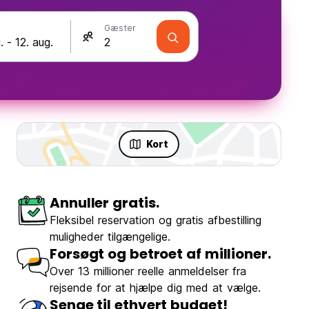
Gæster
Kort
Annuller gratis.
Fleksibel reservation og gratis afbestilling
muligheder tilgængelige.
Forsøgt og betroet af millioner.
Over 13 millioner reelle anmeldelser fra
rejsende for at hjælpe dig med at vælge.
Senge til ethvert budget!