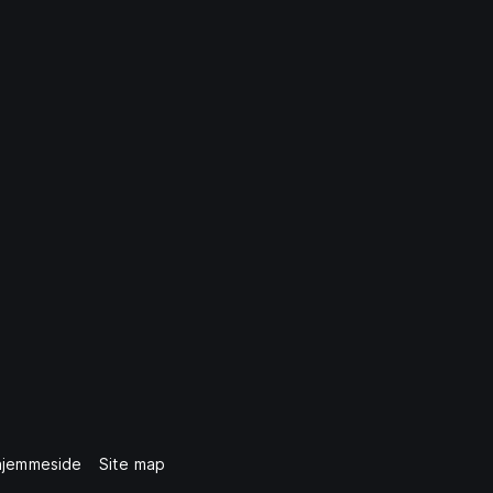
hjemmeside
Site map