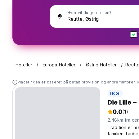
Hvor vil du gerne hen?
Hoteller
Europa Hoteller
Østrig Hoteller
Reutt
Placeringen er baseret på betalt provision og andre faktorer.
Hotel
Die Lilie 
0.0
(1)
2.48km fra
Tradition er m
familien Tauber