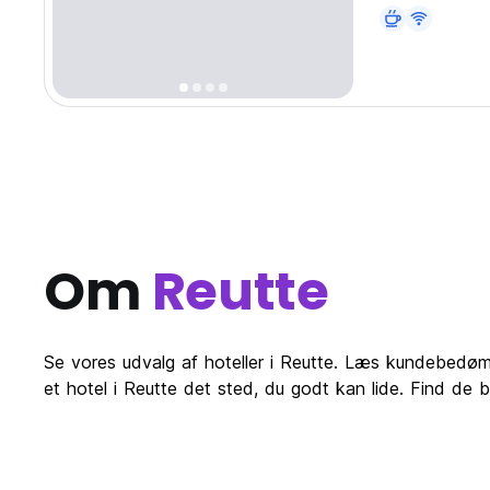
med stil og his
kontakter til 
Om
Reutte
Se vores udvalg af hoteller i Reutte. Læs kundebedømels
et hotel i Reutte det sted, du godt kan lide. Find de b