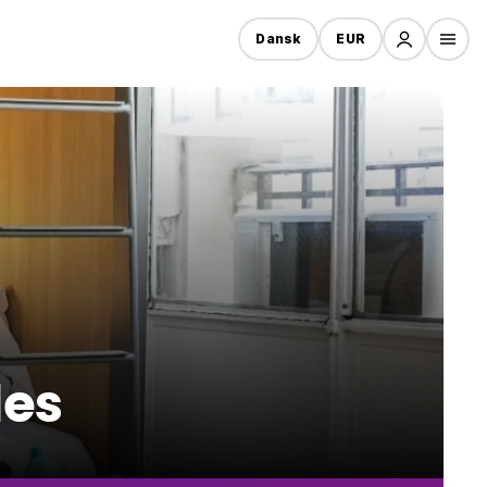
Dansk
EUR
les