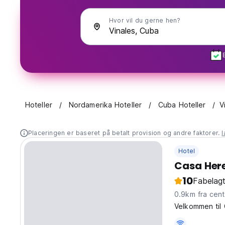
Hvor vil du gerne hen?
Hoteller
Nordamerika Hoteller
Cuba Hoteller
V
Placeringen er baseret på betalt provision og andre faktorer.
Hotel
Casa Here
10
Fabelagt
0.9km fra c
Velkommen til 