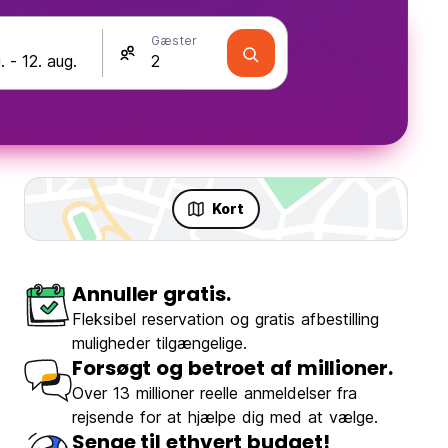
Gæster
Kort
Annuller gratis.
Fleksibel reservation og gratis afbestilling
muligheder tilgængelige.
Forsøgt og betroet af millioner.
Over 13 millioner reelle anmeldelser fra
rejsende for at hjælpe dig med at vælge.
Senge til ethvert budget!