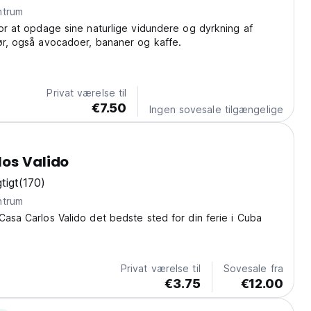
 centrum
for at opdage sine naturlige vidundere og dyrkning af
ør, også avocadoer, bananer og kaffe.
Privat værelse til
€7.50
Ingen sovesale tilgængelige
os Valido
tigt
(170)
 centrum
Casa Carlos Valido det bedste sted for din ferie i Cuba
Privat værelse til
Sovesale fra
€3.75
€12.00