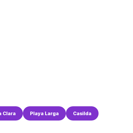
a Clara
Playa Larga
Casilda