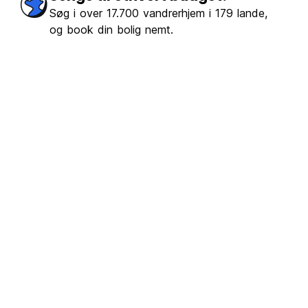
Søg i over 17.700 vandrerhjem i 179 lande,
og book din bolig nemt.