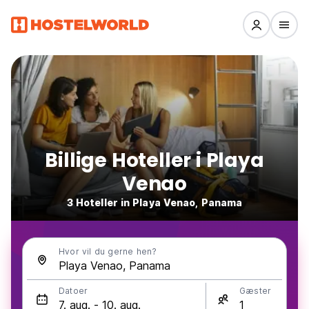
Billige Hoteller i Playa
Venao
3 Hoteller in Playa Venao, Panama
Hvor vil du gerne hen?
Datoer
Gæster