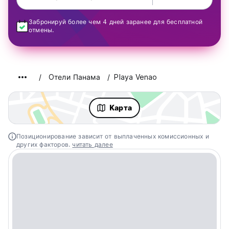
Забронируй более чем 4 дней заранее для бесплатной
отмены.
Oтели Панама
Playa Venao
Kарта
Позиционирование зависит от выплаченных комиссионных и
других факторов.
читать далее