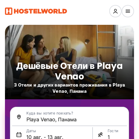
Дешёвые Oтели в Playa
Venao
3 Oтели и других вариантов проживания в Playa
Venao, Панама
Куда вы хотите поехать?
Даты
Гости