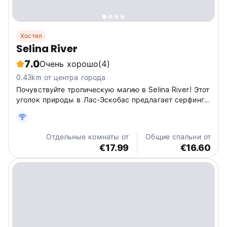
Хостел
Selina River
7.0
Очень хорошо
(4)
0.43km от центра города
Почувствуйте тропическую магию в Selina River! Этот
уголок природы в Лас-Эскобас предлагает серфинг,
йогу и отдых у моря. Воссоединитесь с природой!
(Auto-translated from original language)
Отдельные комнаты от
Общие спальни от
€17.99
€16.60