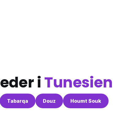
eder i
Tunesien
Tabarqa
Douz
Houmt Souk