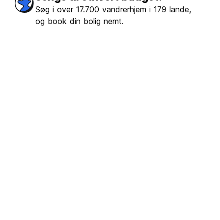
Søg i over 17.700 vandrerhjem i 179 lande,
og book din bolig nemt.