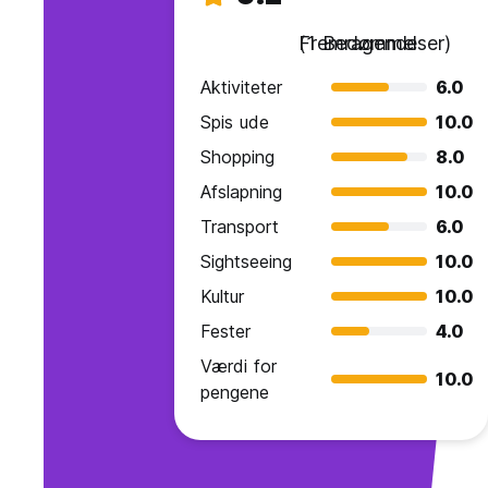
Fremragende
(1 Bedømmelser)
Aktiviteter
6.0
Spis ude
10.0
Shopping
8.0
Afslapning
10.0
Transport
6.0
Sightseeing
10.0
Kultur
10.0
Fester
4.0
Værdi for
10.0
pengene