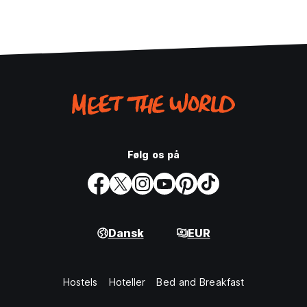
Følg os på
Dansk
EUR
Hostels
Hoteller
Bed and Breakfast