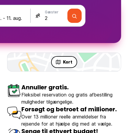
Gæster
Kort
Annuller gratis.
Fleksibel reservation og gratis afbestilling
muligheder tilgængelige.
Forsøgt og betroet af millioner.
Over 13 millioner reelle anmeldelser fra
rejsende for at hjælpe dig med at vælge.
Senge til ethvert budget!