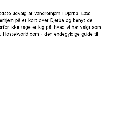
edste udvalg af vandrerhjem i Djerba. Læs
erhjem på et kort over Djerba og benyt de
rfor ikke tage et kig på, hvad vi har valgt som
r. Hostelworld.com - den endegyldige guide til