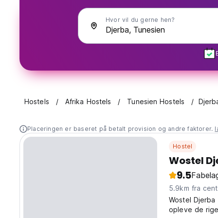
Hvor vil du gerne hen?
Hostels
Afrika Hostels
Tunesien Hostels
Djerb
Placeringen er baseret på betalt provision og andre faktorer.
Hostel
Wostel Dj
9.5
Fabelag
5.9km fra c
Wostel Djerba 
opleve de rige 