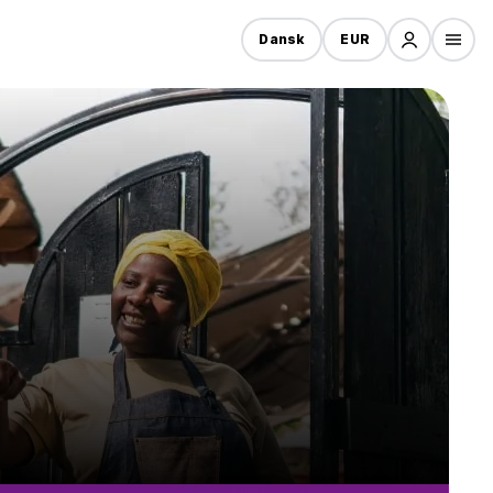
Dansk
EUR