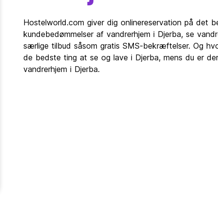
Hostelworld.com giver dig onlinereservation på det b
kundebedømmelser af vandrerhjem i Djerba, se vandr
særlige tilbud såsom gratis SMS-bekræftelser. Og hvo
de bedste ting at se og lave i Djerba, mens du er de
vandrerhjem i Djerba.