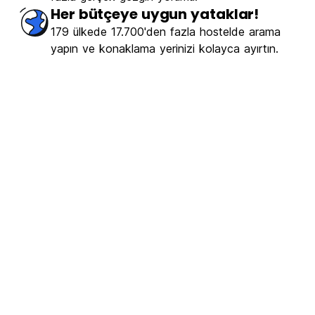
Her bütçeye uygun yataklar!
179 ülkede 17.700'den fazla hostelde arama
yapın ve konaklama yerinizi kolayca ayırtın.