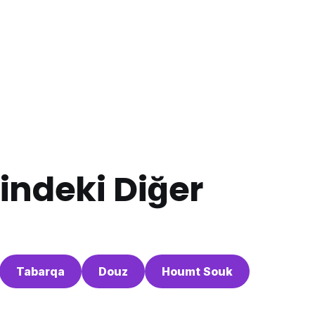
indeki Diğer
Tabarqa
Douz
Houmt Souk