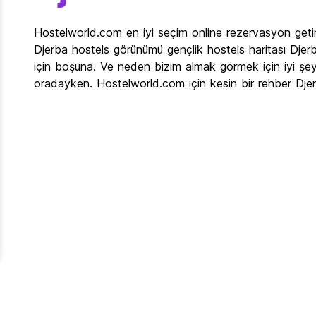
Hostelworld.com en iyi seçim online rezervasyon getir
Djerba hostels görünümü gençlik hostels haritası Djerba
için boşuna. Ve neden bizim almak görmek için iyi şey
oradayken. Hostelworld.com için kesin bir rehber Dje