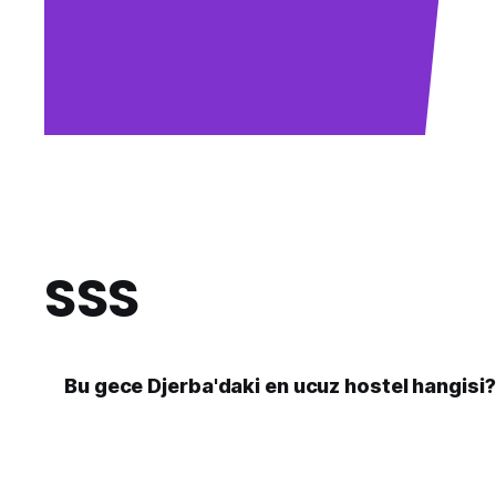
SSS
Bu gece Djerba'daki en ucuz hostel hangisi?