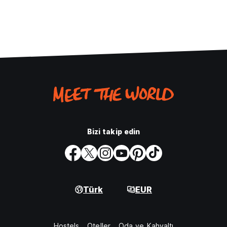
Bizi takip edin
Türk
EUR
Hostels
Oteller
Oda ve Kahvaltı