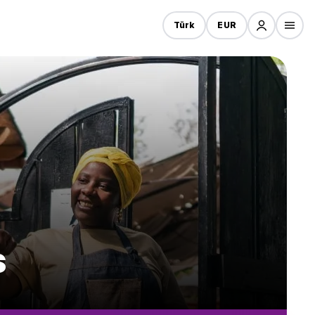
Türk
EUR
s