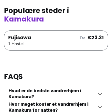
Populære steder i
Kamakura
Fujisawa
€23.31
Fra
1 Hostel
FAQS
Hvad er de bedste vandrerhjem i
Kamakura?
Hvor meget koster et vandrerhjem i
Kamakura for natten?