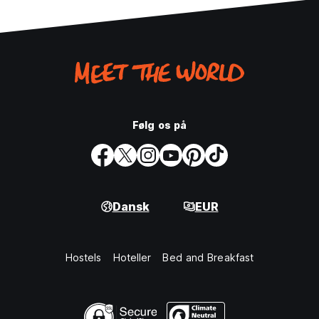
Følg os på
Dansk
EUR
Hostels
Hoteller
Bed and Breakfast