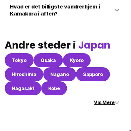
Hvad er det billigste vandrerhjem i
Kamakura i aften?
Andre steder i
Japan
Tokyo
Osaka
Kyoto
Hiroshima
Nagano
Sapporo
Nagasaki
Kobe
Vis Mere