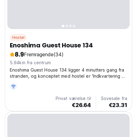
Hostel
Enoshima Guest House 134
8.9
Fremragende
(34)
5.94km fra centrum
Enoshima Guest House 134 ligger 4 minutters gang fra
stranden, og konceptet med hostel er 'Indkvartering af
mennesker, der elsker at rejse med havet'.
Privat værelse til
Sovesale fra
€26.64
€23.31