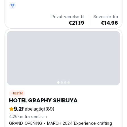
Privat værelse til
Sovesale fra
€21.19
€14.96
Hostel
HOTEL GRAPHY SHIBUYA
9.2
Fabelagtigt
(89)
4.26km fra centrum
GRAND OPENING - MARCH 2024 Experience crafting