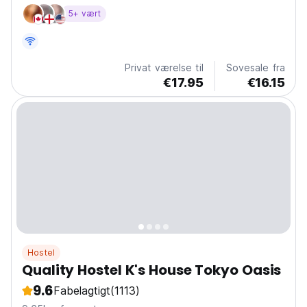
5+ vært
Privat værelse til
Sovesale fra
€17.95
€16.15
Hostel
Quality Hostel K's House Tokyo Oasis
9.6
Fabelagtigt
(1113)