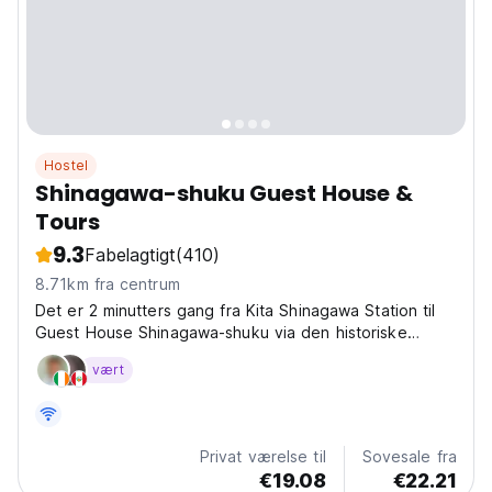
Hostel
Shinagawa-shuku Guest House &
Tours
9.3
Fabelagtigt
(410)
8.71km fra centrum
Det er 2 minutters gang fra Kita Shinagawa Station til
Guest House Shinagawa-shuku via den historiske
promenade, som blomstrede under Edo-perioden
vært
Privat værelse til
Sovesale fra
€19.08
€22.21