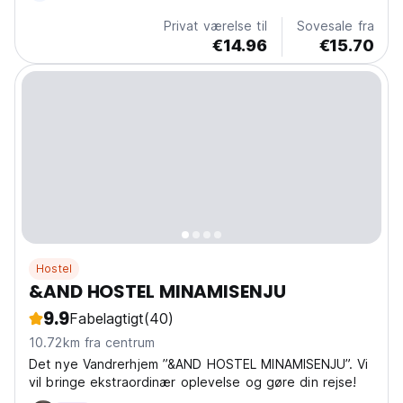
Privat værelse til
Sovesale fra
€14.96
€15.70
Hostel
&AND HOSTEL MINAMISENJU
9.9
Fabelagtigt
(40)
10.72km fra centrum
Det nye Vandrerhjem ”&AND HOSTEL MINAMISENJU”. Vi
vil bringe ekstraordinær oplevelse og gøre din rejse!