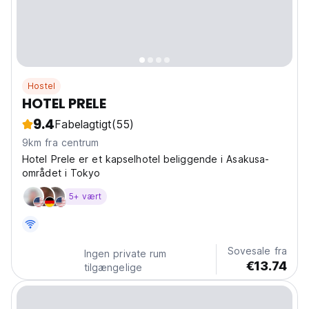
Hostel
HOTEL PRELE
9.4
Fabelagtigt
(55)
9km fra centrum
Hotel Prele er et kapselhotel beliggende i Asakusa-
området i Tokyo
5+ vært
Sovesale fra
Ingen private rum
€13.74
tilgængelige