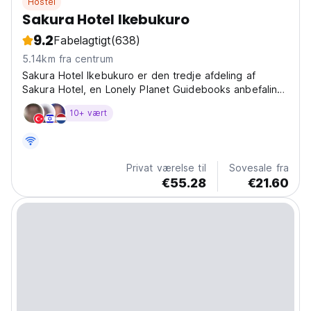
Hostel
Sakura Hotel Ikebukuro
9.2
Fabelagtigt
(638)
5.14km fra centrum
Sakura Hotel Ikebukuro er den tredje afdeling af
Sakura Hotel, en Lonely Planet Guidebooks anbefaling,
der
10+ vært
Privat værelse til
Sovesale fra
€55.28
€21.60