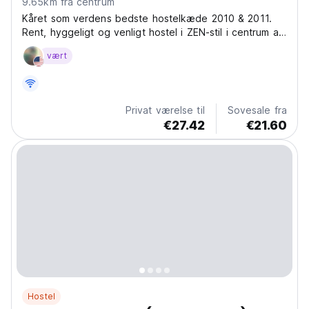
9.65km fra centrum
Kåret som verdens bedste hostelkæde 2010 & 2011.
Rent, hyggeligt og venligt hostel i ZEN-stil i centrum af
Asakusa.rn
vært
Privat værelse til
Sovesale fra
€27.42
€21.60
Hostel