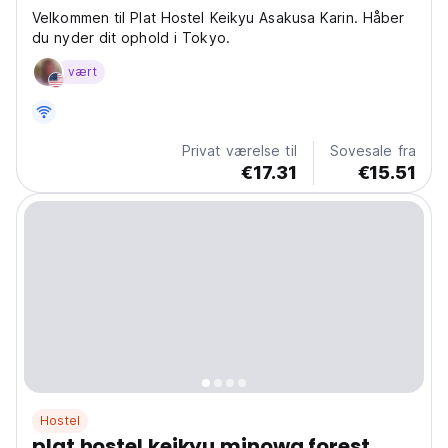
Velkommen til Plat Hostel Keikyu Asakusa Karin. Håber
du nyder dit ophold i Tokyo.
vært
Privat værelse til
Sovesale fra
€17.31
€15.51
Hostel
plat hostel keikyu minowa forest