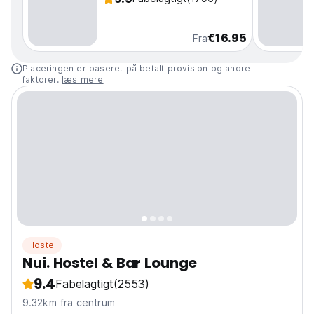
€16.95
Fra
Placeringen er baseret på betalt provision og andre
faktorer.
læs mere
Hostel
Nui. Hostel & Bar Lounge
9.4
Fabelagtigt
(2553)
9.32km fra centrum