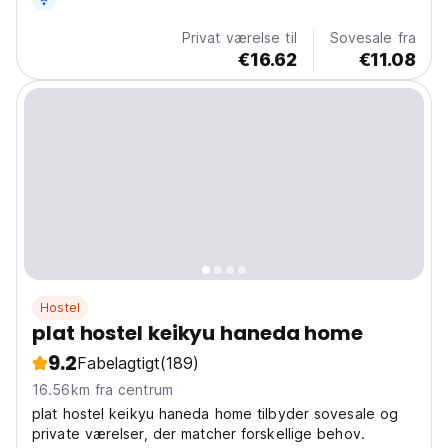
Privat værelse til
Sovesale fra
€16.62
€11.08
Hostel
plat hostel keikyu haneda home
9.2
Fabelagtigt
(189)
16.56km fra centrum
plat hostel keikyu haneda home tilbyder sovesale og
private værelser, der matcher forskellige behov.