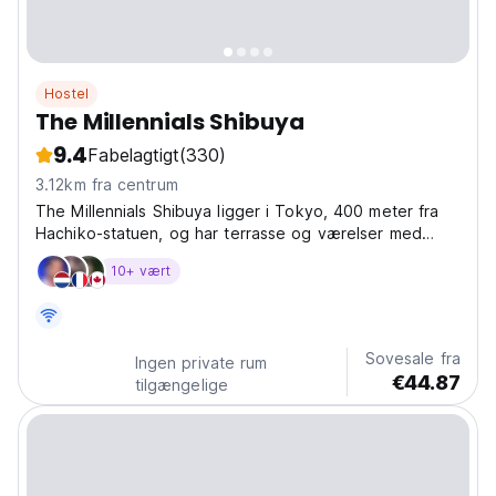
Hostel
The Millennials Shibuya
9.4
Fabelagtigt
(330)
3.12km fra centrum
The Millennials Shibuya ligger i Tokyo, 400 meter fra
Hachiko-statuen, og har terrasse og værelser med
gratis WiFi.
10+ vært
Sovesale fra
Ingen private rum
€44.87
tilgængelige