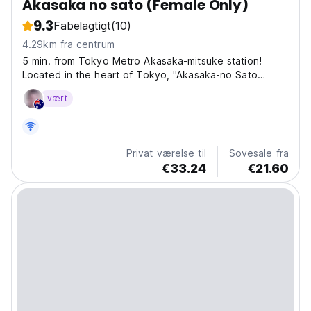
Akasaka no sato (Female Only)
9.3
Fabelagtigt
(10)
4.29km fra centrum
5 min. from Tokyo Metro Akasaka-mitsuke station!
Located in the heart of Tokyo, "Akasaka-no Sato
(Female Only)" is a safe accommodation exclusively for
vært
women. This facility offers convenient access to iconic
attractions such as Tokyo Tower and the Imperial...
Privat værelse til
Sovesale fra
€33.24
€21.60