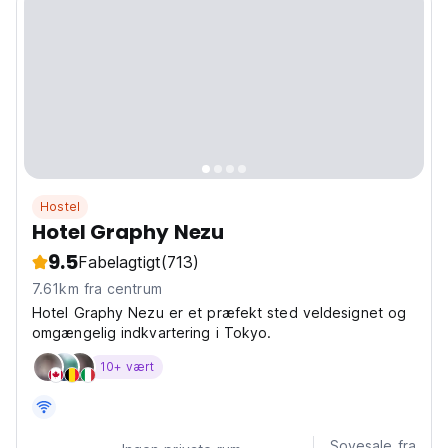
Hostel
Hotel Graphy Nezu
9.5
Fabelagtigt
(713)
7.61km fra centrum
Hotel Graphy Nezu er et præfekt sted veldesignet og
omgængelig indkvartering i Tokyo.
10+ vært
Sovesale fra