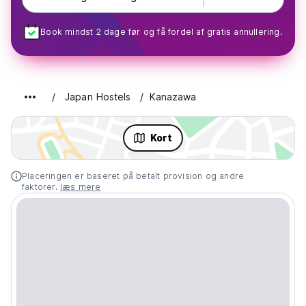
Book mindst 2 dage før og få fordel af gratis annullering.
Japan Hostels
Kanazawa
Kort
Placeringen er baseret på betalt provision og andre
faktorer.
læs mere