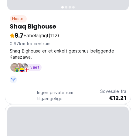
Hostel
Shaq Bighouse
9.7
Fabelagtigt
(112)
0.97km fra centrum
Shaq Bighouse er et enkelt gæstehus beliggende i
Kanazawa.
vært
Sovesale fra
Ingen private rum
€12.21
tilgængelige