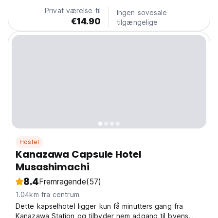
Privat værelse til
Ingen sovesale
€14.90
tilgængelige
Hostel
Kanazawa Capsule Hotel
Musashimachi
8.4
Fremragende
(57)
1.04km fra centrum
Dette kapselhotel ligger kun få minutters gang fra
Kanazawa Station og tilbyder nem adgang til byens