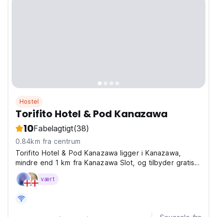
Hostel
Torifito Hotel & Pod Kanazawa
10
Fabelagtigt
(38)
0.84km fra centrum
Torifito Hotel & Pod Kanazawa ligger i Kanazawa,
mindre end 1 km fra Kanazawa Slot, og tilbyder gratis
WiFi overalt på ejendommen.
vært