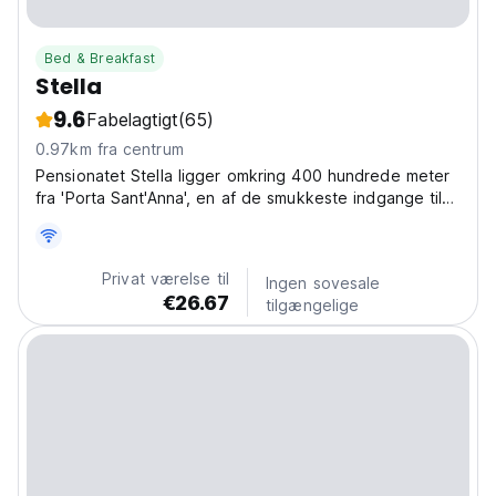
Bed & Breakfast
Stella
9.6
Fabelagtigt
(65)
0.97km fra centrum
Pensionatet Stella ligger omkring 400 hundrede meter
fra 'Porta Sant'Anna', en af ​​de smukkeste indgange til
Luccas berømte mure.
Privat værelse til
Ingen sovesale
€26.67
tilgængelige