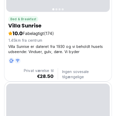
Bed & Breakfast
Villa Sunrise
10.0
Fabelagtigt
(174)
1.45km fra centrum
Villa Sunrise er dateret fra 1930 og vi beholdt husets
udseende: Vinduer, gulv, døre. Vi byder
Privat værelse til
Ingen sovesale
€28.50
tilgængelige