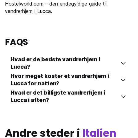
Hostelworld.com - den endegyldige guide til
vandrerhjem i Lucca.
FAQS
Hvad er de bedste vandrerhjem i
Lucca?
Hvor meget koster et vandrerhjem i
Lucca for natten?
Hvad er det billigste vandrerhjem i
Lucca i aften?
Andre steder i
Italien