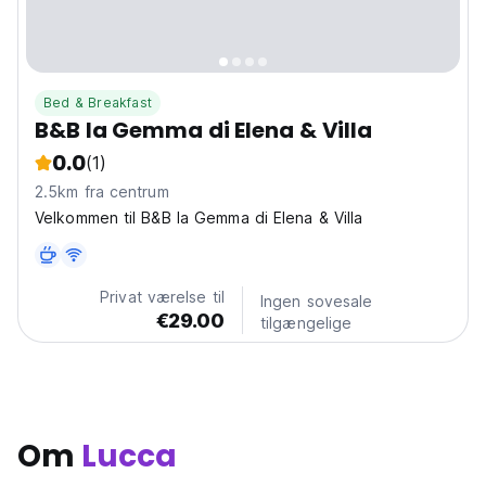
Bed & Breakfast
B&B la Gemma di Elena & Villa
0.0
(1)
2.5km fra centrum
Velkommen til B&B la Gemma di Elena & Villa
Privat værelse til
Ingen sovesale
€29.00
tilgængelige
Om
Lucca