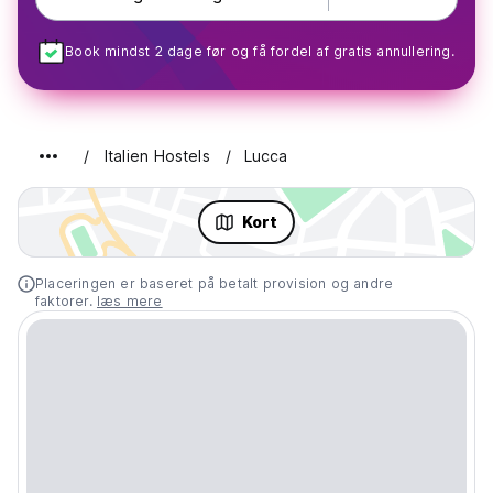
Book mindst 2 dage før og få fordel af gratis annullering.
Italien Hostels
Lucca
Kort
Placeringen er baseret på betalt provision og andre
faktorer.
læs mere