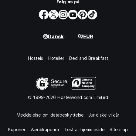
Følg os på
Dansk
EUR
Hostels
Hoteller
Bed and Breakfast
© 1999-2026 Hostelworld.com Limited
Meddelelse om databeskyttelse
Juridiske vilkår
Kuponer
Værdikuponer
Test af hjemmeside
Site map