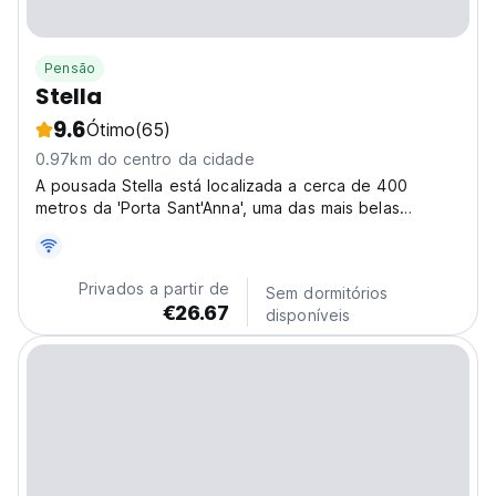
Pensão
Stella
9.6
Ótimo
(65)
0.97km do centro da cidade
A pousada Stella está localizada a cerca de 400
metros da 'Porta Sant'Anna', uma das mais belas
entradas das famosas muralhas de Lucca.
Privados a partir de
Sem dormitórios
€26.67
disponíveis