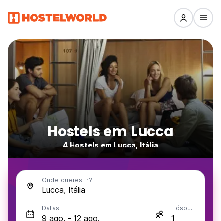
Hostels em Lucca
4 Hostels em Lucca, Itália
Onde queres ir?
Datas
Hóspedes