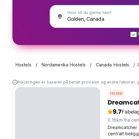
Hvor vil du gerne hen?
Hostels
Nordamerika Hostels
Canada Hostels
Placeringen er baseret på betalt provision og andre faktorer.
Hostel
Dreamcat
9.7
Fabelag
0.16km fra 
Dreamcatcher 
centralt beli