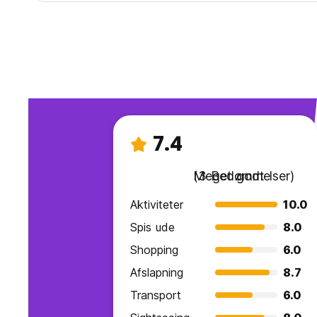
7.4
Meget godt
(3 Bedømmelser)
Aktiviteter
10.0
Spis ude
8.0
Shopping
6.0
Afslapning
8.7
Transport
6.0