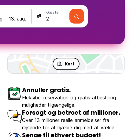
Gæster
Kort
Annuller gratis.
Fleksibel reservation og gratis afbestilling
muligheder tilgængelige.
Forsøgt og betroet af millioner.
Over 13 millioner reelle anmeldelser fra
rejsende for at hjælpe dig med at vælge.
Senge til ethvert budget!