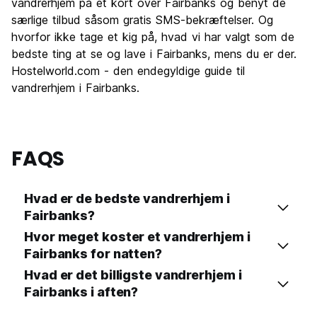
vandrerhjem på et kort over Fairbanks og benyt de
Værdi for pengene
7.8
særlige tilbud såsom gratis SMS-bekræftelser. Og
hvorfor ikke tage et kig på, hvad vi har valgt som de
bedste ting at se og lave i Fairbanks, mens du er der.
Hostelworld.com - den endegyldige guide til
vandrerhjem i Fairbanks.
FAQS
Hvad er de bedste vandrerhjem i
Fairbanks?
Hvor meget koster et vandrerhjem i
Fairbanks for natten?
Hvad er det billigste vandrerhjem i
Fairbanks i aften?