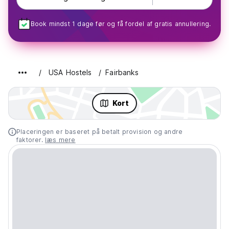
Book mindst 1 dage før og få fordel af gratis annullering.
USA Hostels
Fairbanks
Kort
Placeringen er baseret på betalt provision og andre
faktorer.
læs mere